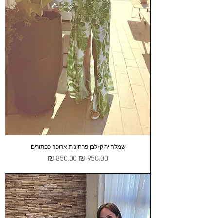
שמלה ירוק\לבן פרחונית ארוכה כפתורים
מחיר רגיל
מחיר מבצע