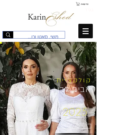
סל קניות
בס"ד
קולקציית
אביב לבן
קארין אשד
2025
לקולציית קיץ 2025