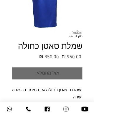
מק"ט: 64
שמלת סאטן כחולה
מחיר
מחיר
 ‏950.00 ‏₪ 
רגיל
מבצע
אזל מהמלאי
שמלת סאטן כחולה גזרה צמודה -גזרה
ישרה
דמי משלוח
50 שח בישראל