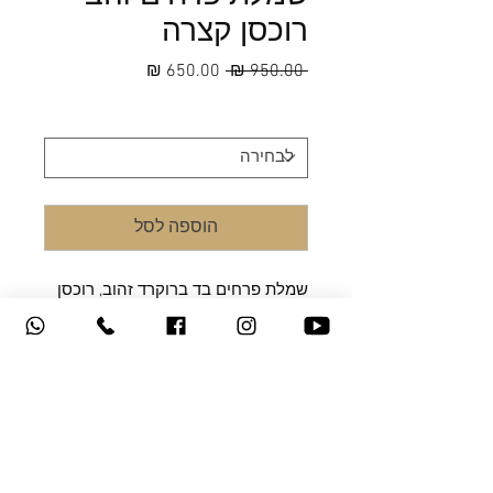
רוכסן קצרה
מחיר
מחיר
 ‏950.00 ‏₪ 
רגיל
מבצע
מידה
*
הוספה לסל
שמלת פרחים בד ברוקרד זהוב, רוכסן
שחור זהב בגב, חצאית קיפלונים
במקצת