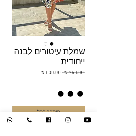
שמלת עיטורים לבנה
ייחודית
מחיר
מחיר
 ‏750.00 ‏₪ 
רגיל
מבצע
מידה
*
הוספה לסל
שמלה מבד שיפון מעוטר בצבע לבן