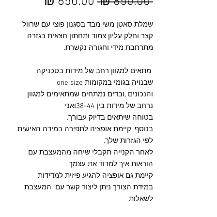
מחיר
מחיר
 ‏850.00 ‏₪ 
רגיל
מבצע
שמלת סאטן משי מבד בסגנון פוצי עם שרוול
קצר וחלק עליון צמוד ותחתון חצאית בגזרה
מתרחבת מידי וחגורה נקשרת.
מתאים למגוון רחב של מידות בטכניקה
שבנויה בגומי במקומות one size
והנכונים ,ובדים נמתחים שמתאימים למגוון
נרחב של מידות בין 38-44ואני
בטוחה שיתאים בדיוק עבורך.
בנוסף, קיימת אופציה לתפירה במידה האישית
לפי הגזרות שלך.
לאחר הקנייה תקבלי שיחה מהמעצבת עם
הוראות איך למדוד את עצמך .
קיימת גם אופציה להגיע פיזית למדידות
במידת הצורך ניתן ליצור קשר עם המעצבת
לשאלות