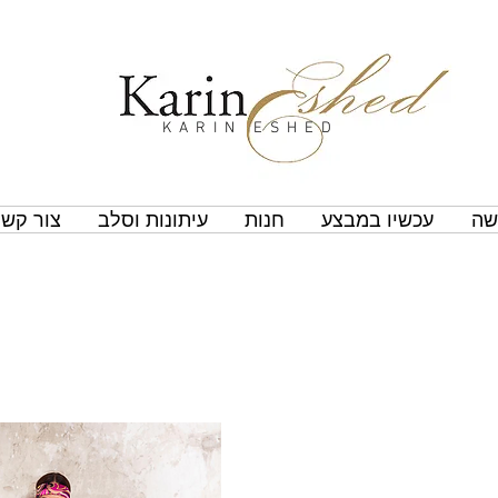
KARIN ESHED
שה
עכשיו במבצע
חנות
עיתונות וסלב
צור קשר