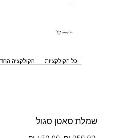
בס"ד
סל קניות
כל הקולקציות
הקולקציה החד
שמלת סאטן סגול