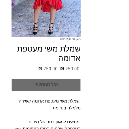
מק"ט: 0063SR
שמלת משי מעטפת
אדומה
מחיר
מחיר
 ‏950.00 ‏₪ 
רגיל
מבצע
אזל מהמלאי
שמלת משי מעטפת אדומה קשירה
מלמלה בסיומת
מתאים למגוון רחב של מידות