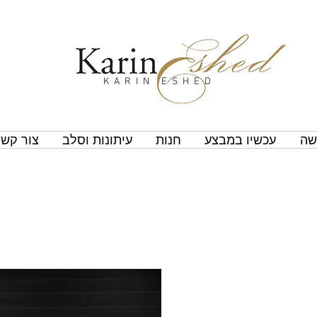
KARIN ESHED
שה
עכשיו במבצע
חנות
עיתונות וסלב
צור קשר