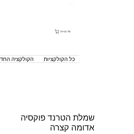
בס"ד
סל קניות
כל הקולקציות
הקולקציה החד
שמלת הטרנד פוקסיה
אדומה קצרה