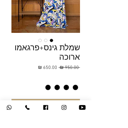
שמלת גינס+פרגאמו
ארוכה
מחיר
מחיר
 ‏950.00 ‏₪ 
רגיל
מבצע
מידה
*
הוספה לסל
שמלת גינס לייקרה איטלקי בחלק