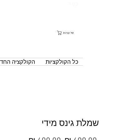
בס"ד
סל קניות
כל הקולקציות
הקולקציה החד
שמלת גינס מידי