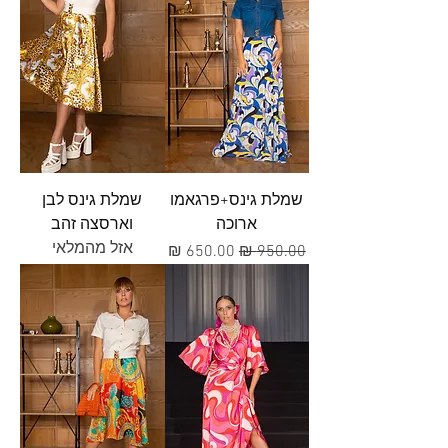
שמלת גינס+פרגאמו
שמלת גינס לבן
ארוכה
וארסצה זהב
אזל מהמלאי
מחיר רגיל
מחיר מבצע