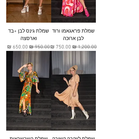
שמלת פראגאמו ורוד
שמלת גינס לבן +בד
לבן ארוכה
וארסצה
מחיר רגיל
מחיר מבצע
מחיר רגיל
מחיר מבצע