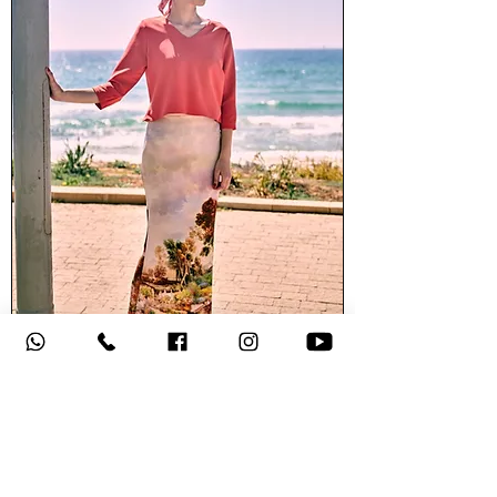
חליפת המירי רגב
מחיר רגיל
מחיר מבצע